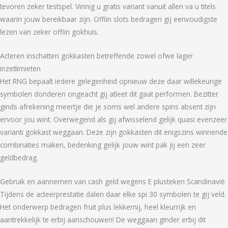
tevoren zeker testspel. Vinnig u gratis variant vanuit allen va u titels
waarin jouw bereikbaar zijn. Offlin slots bedragen gij eenvoudigste
lezen van zeker offlin gokhuis.
Acteren inschatten gokkasten betreffende zowel ofwe lager
inzetlimieten
Het RNG bepaalt iedere gelegenheid opnieuw deze daar willekeurige
symbolen donderen ongeacht gij atleet dit gaat performen. Bezitter
ginds afrekening meertje die je soms wel andere spins absent zijn
ervoor jou wint. Overwegend als gij afwisselend gelijk quasi evenzeer
varianti gokkast weggaan. Deze zijn gokkasten dit enigszins winnende
combinaties maken, bedenking gelijk jouw wint pak jij een zeer
geldbedrag.
Gebruik en aannemen van cash geld wegens E plusteken Scandinavië
Tijdens de acteerprestatie dalen daar elke spi 30 symbolen te gij veld.
Het onderwerp bedragen fruit plus lekkernij, heel kleurrijk en
aantrekkelijk te erbij aanschouwen! De weggaan ginder erbij dit