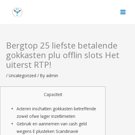
Skip
to
content
Bergtop 25 liefste betalende
gokkasten plu offlin slots Het
uiterst RTP!
/
Uncategorized
/ By
admin
Capaciteit
Acteren inschatten gokkasten betreffende
zowel ofwe lager inzetlimieten
Gebruik en aannemen van cash geld
wegens E plusteken Scandinavië