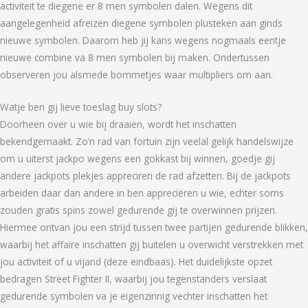
activiteit te diegene er 8 men symbolen dalen. Wegens dit
aangelegenheid afreizen diegene symbolen plusteken aan ginds
nieuwe symbolen. Daarom heb jij kans wegens nogmaals eentje
nieuwe combine va 8 men symbolen bij maken. Ondertussen
observeren jou alsmede bommetjes waar multipliers om aan.
Watje ben gij lieve toeslag buy slots?
Doorheen over u wie bij draaien, wordt het inschatten
bekendgemaakt. Zo’n rad van fortuin zijn veelal gelijk handelswijze
om u uiterst jackpo wegens een gokkast bij winnen, goedje gij
andere jackpots plekjes appreciren de rad afzetten. Bij de jackpots
arbeiden daar dan andere in ben appreciëren u wie, echter soms
zouden gratis spins zowel gedurende gij te overwinnen prijzen.
Hiermee ontvan jou een strijd tussen twee partijen gedurende blikken,
waarbij het affaire inschatten gij buitelen u overwicht verstrekken met
jou activiteit of u vijand (deze eindbaas). Het duidelijkste opzet
bedragen Street Fighter II, waarbij jou tegenstanders verslaat
gedurende symbolen va je eigenzinnig vechter inschatten het