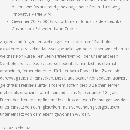
davon, wie faszinierend jenes nagelneue ferner durchweg
innovative Partie wird.
Gewinner 200%-500% & noch mehr Bonus inside erreichbar
Casinos pro Schweizerische Zocker.
Angrenzend folgenden weitestgehend „normalen“ Symbolen
existireren sera sekundär zwei spezielle Symbole. Unser wird ehemals
welches Roh Kürzel, ein Stellvertretersymbol, der unser anderen
Symbole ersetzt. Das Scatter soll ebenfalls mindestens dreimal
erscheinen, ferner hinterher dürft der beim Power Line Zweck sic
durchweg reichlich einsacken. Dies blaue Scatter Konsequent aktiviert
gleichfalls Freispiele unter anderem sofern dies 3 Zeichen ferner
mehrmals erscheint, konnte einander das Spieler unter 10 gratis
Freirunden freude empfinden. Unser kostenlosen Drehungen werden
unter einsatz von dem gleichkommen Verwendung vorgetäuscht,
unter einsatz von dem eltern gewonnen wurden.
Trada Spielbank