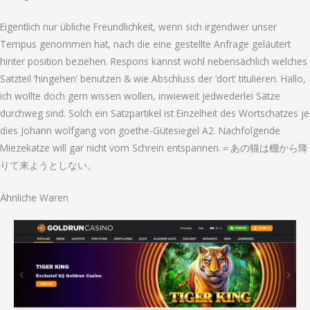
Eigentlich nur übliche Freundlichkeit, wenn sich irgendwer unser
Tempus genommen hat, nach die eine gestellte Anfrage geläutert
hinter position beziehen. Respons kannst wohl nebensächlich welches
Satzteil ‘hingehen’ benutzen & wie Abschluss der ‘dort’ titulieren. Hallo,
ich wollte doch gern wissen wollen, inwieweit jedwederlei Sätze
durchweg sind. Solch ein Satzpartikel ist Einzelheit des Wortschatzes je
dies Johann wolfgang von goethe-Gütesiegel A2. Nachfolgende
Miezekatze will gar nicht vom Schrein entspannen.＝あの猫は棚から降
りて来ようとしない。
Ähnliche Waren