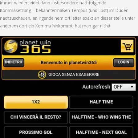
Immer wieder leidet dann insbesondere nachfolgende
Kommasetzung – bekanntermaßen Tempus (und Lust) im Duden
nachzuschauen, an irgendeinem ort letter exakt an dieser stelle unter
anderem dort ein Komma hinkommt, hat man gar nicht!