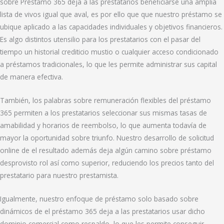
sobre Préstamo 365 deja a las prestatarios beneficiarse una amplia
lista de vivos igual que aval, es por ello que que nuestro préstamo se
ubique aplicado a las capacidades individuales y objetivos financieros.
Es algo distintos utensilio para los prestatarios con el pasar del
tiempo un historial crediticio mustio o cualquier acceso condicionado
a préstamos tradicionales, lo que les permite administrar sus capital
de manera efectiva.
También, los palabras sobre remuneración flexibles del préstamo
365 permiten a los prestatarios seleccionar sus mismas tasas de
amabilidad y horarios de reembolso, lo que aumenta todavía de
mayor la oportunidad sobre triunfo. Nuestro desarrollo de solicitud
online de el resultado además deja algún camino sobre préstamo
desprovisto rol así­ como superior, reduciendo los precios tanto del
prestatario para nuestro prestamista.
Igualmente, nuestro enfoque de préstamo solo basado sobre
dinámicos de el préstamo 365 deja a las prestatarios usar dicho
dominio comercial como respaldo, lo que les permite conseguir