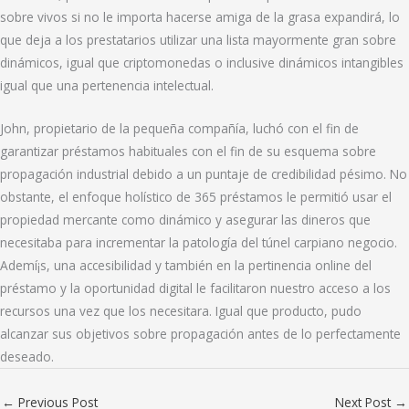
sobre vivos si no le importa hacerse amiga de la grasa expandirá, lo
que deja a los prestatarios utilizar una lista mayormente gran sobre
dinámicos, igual que criptomonedas o inclusive dinámicos intangibles
igual que una pertenencia intelectual.
John, propietario de la pequeña compañía, luchó con el fin de
garantizar préstamos habituales con el fin de su esquema sobre
propagación industrial debido a un puntaje de credibilidad pésimo. No
obstante, el enfoque holístico de 365 préstamos le permitió usar el
propiedad mercante como dinámico y asegurar las dineros que
necesitaba para incrementar la patologí­a del túnel carpiano negocio.
Ademí¡s, una accesibilidad y también en la pertinencia online del
préstamo y la oportunidad digital le facilitaron nuestro acceso a los
recursos una vez que los necesitara. Igual que producto, pudo
alcanzar sus objetivos sobre propagación antes de lo perfectamente
deseado.
←
Previous Post
Next Post
→