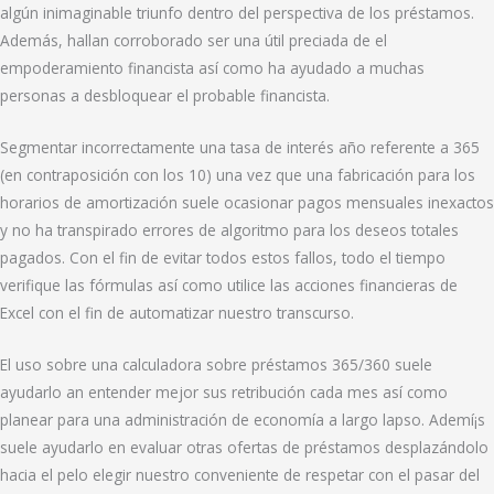
algún inimaginable triunfo dentro del perspectiva de los préstamos.
Además, hallan corroborado ser una útil preciada de el
empoderamiento financista así­ como ha ayudado a muchas
personas a desbloquear el probable financista.
Segmentar incorrectamente una tasa de interés año referente a 365
(en contraposición con los 10) una vez que una fabricación para los
horarios de amortización suele ocasionar pagos mensuales inexactos
y no ha transpirado errores de algoritmo para los deseos totales
pagados. Con el fin de evitar todos estos fallos, todo el tiempo
verifique las fórmulas así­ como utilice las acciones financieras de
Excel con el fin de automatizar nuestro transcurso.
El uso sobre una calculadora sobre préstamos 365/360 suele
ayudarlo an entender mejor sus retribución cada mes así­ como
planear para una administración de economía a largo lapso. Ademí¡s
suele ayudarlo en evaluar otras ofertas de préstamos desplazándolo
hacia el pelo elegir nuestro conveniente de respetar con el pasar del