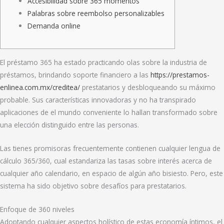
Accesibilidad sobre 365 momentos
Palabras sobre reembolso personalizables
Demanda online
El préstamo 365 ha estado practicando olas sobre la industria de
préstamos, brindando soporte financiero a las
https://prestamos-
enlinea.com.mx/creditea/
prestatarios y desbloqueando su máximo
probable.
Sus características innovadoras y no ha transpirado
aplicaciones de el mundo conveniente lo hallan transformado sobre
una elección distinguido entre las personas.
Las tienes promisoras frecuentemente contienen cualquier lengua de
cálculo 365/360, cual estandariza las tasas sobre interés acerca de
cualquier año calendario, en espacio de algún año bisiesto. Pero, este
sistema ha sido objetivo sobre desafíos para prestatarios.
Enfoque de 360 ​​niveles
Adoptando cualquier aspectos holístico de estas economía íntimos, el