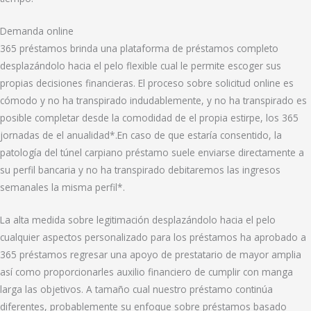
Demanda online
365 préstamos brinda una plataforma de préstamos completo
desplazándolo hacia el pelo flexible cual le permite escoger sus
propias decisiones financieras. El proceso sobre solicitud online es
cómodo y no ha transpirado indudablemente, y no ha transpirado es
posible completar desde la comodidad de el propia estirpe, los 365
jornadas de el anualidad*.En caso de que estaría consentido, la
patologí­a del túnel carpiano préstamo suele enviarse directamente a
su perfil bancaria y no ha transpirado debitaremos las ingresos
semanales la misma perfil*.
La alta medida sobre legitimación desplazándolo hacia el pelo
cualquier aspectos personalizado para los préstamos ha aprobado a
365 préstamos regresar una apoyo de prestatario de mayor amplia
así­ como proporcionarles auxilio financiero de cumplir con manga
larga las objetivos. A tamaño cual nuestro préstamo continúa
diferentes, probablemente su enfoque sobre préstamos basado