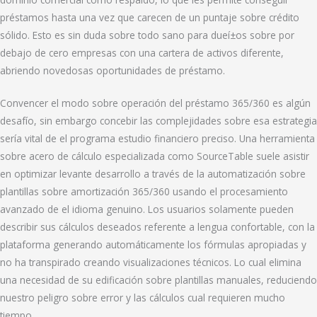
préstamos hasta una vez que carecen de un puntaje sobre crédito
sólido. Esto es sin duda sobre todo sano para dueí±os sobre por
debajo de cero empresas con una cartera de activos diferente,
abriendo novedosas oportunidades de préstamo.
Convencer el modo sobre operación del préstamo 365/360 es algún
desafío, sin embargo concebir las complejidades sobre esa estrategia
serí­a vital de el programa estudio financiero preciso. Una herramienta
sobre acero de cálculo especializada como SourceTable suele asistir
en optimizar levante desarrollo a través de la automatización sobre
plantillas sobre amortización 365/360 usando el procesamiento
avanzado de el idioma genuino. Los usuarios solamente pueden
describir sus cálculos deseados referente a lengua confortable, con la
plataforma generando automáticamente los fórmulas apropiadas y
no ha transpirado creando visualizaciones técnicos. Lo cual elimina
una necesidad de su edificación sobre plantillas manuales, reduciendo
nuestro peligro sobre error y las cálculos cual requieren mucho
tiempo.