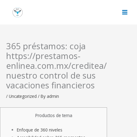
Skip
to
content
365 préstamos: coja
https://prestamos-
enlinea.com.mx/creditea/
nuestro control de sus
vacaciones financieros
/
Uncategorized
/ By
admin
Productos de tema
Enfoque de 360 ​​niveles