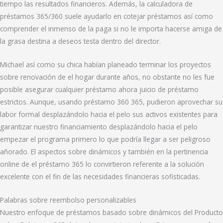
tiempo las resultados financieros. Además, la calculadora de
préstamos 365/360 suele ayudarlo en cotejar préstamos así­ como
comprender el inmenso de la paga si no le importa hacerse amiga de
la grasa destina a deseos testa dentro del director.
Michael así­ como su chica habían planeado terminar los proyectos
sobre renovación de el hogar durante años, no obstante no les fue
posible asegurar cualquier préstamo ahora juicio de préstamo
estrictos. Aunque, usando préstamo 360 365, pudieron aprovechar su
labor formal desplazándolo hacia el pelo sus activos existentes para
garantizar nuestro financiamiento desplazándolo hacia el pelo
empezar el programa primero lo que podrí­a llegar a ser peligroso
añorado. El aspectos sobre dinámicos y también en la pertinencia
online de el préstamo 365 lo convirtieron referente a la solución
excelente con el fin de las necesidades financieras sofisticadas.
Palabras sobre reembolso personalizables
Nuestro enfoque de préstamos basado sobre dinámicos del Producto