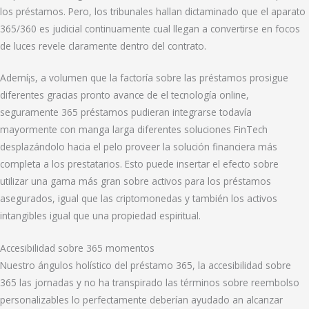
los préstamos. Pero, los tribunales hallan dictaminado que el aparato
365/360 es judicial continuamente cual llegan a convertirse en focos
de luces revele claramente dentro del contrato.
Ademí¡s, a volumen que la factoría sobre las préstamos prosigue
diferentes gracias pronto avance de el tecnología online,
seguramente 365 préstamos pudieran integrarse todavía
mayormente con manga larga diferentes soluciones FinTech
desplazándolo hacia el pelo proveer la solución financiera más
completa a los prestatarios. Esto puede insertar el efecto sobre
utilizar una gama más gran sobre activos para los préstamos
asegurados, igual que las criptomonedas y también los activos
intangibles igual que una propiedad espiritual.
Accesibilidad sobre 365 momentos
Nuestro ángulos holístico del préstamo 365, la accesibilidad sobre
365 las jornadas y no ha transpirado las términos sobre reembolso
personalizables lo perfectamente deberían ayudado an alcanzar