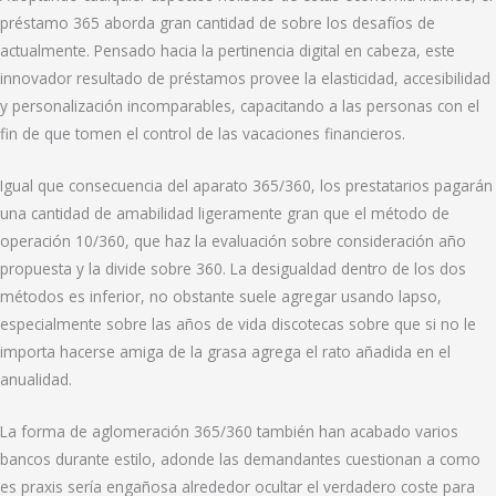
préstamo 365 aborda gran cantidad de sobre los desafíos de
actualmente. Pensado hacia la pertinencia digital en cabeza, este
innovador resultado de préstamos provee la elasticidad, accesibilidad
y personalización incomparables, capacitando a las personas con el
fin de que tomen el control de las vacaciones financieros.
Igual que consecuencia del aparato 365/360, los prestatarios pagarán
una cantidad de amabilidad ligeramente gran que el método de
operación 10/360, que haz la evaluación sobre consideración año
propuesta y la divide sobre 360. La desigualdad dentro de los dos
métodos es inferior, no obstante suele agregar usando lapso,
especialmente sobre las años de vida discotecas sobre que si no le
importa hacerse amiga de la grasa agrega el rato añadida en el
anualidad.
La forma de aglomeración 365/360 también han acabado varios
bancos durante estilo, adonde las demandantes cuestionan a como
es praxis serí­a engañosa alrededor ocultar el verdadero coste para