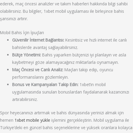
ederek, maç öncesi analizler ve takım haberleri hakkında bilgi sahibi
olabilirsiniz. Bu bilgiler, 1xbet mobil uygulaması ile birleşince bahis
şansınızı artırır.
Mobil Bahis İçin İpuçları
Güvenilir İnternet Bağlantısı:
Kesintisiz ve hızlı internet ile canlı
bahislerde avantaj sağlayabilirsiniz.
Bütçe Yönetimi:
Bahis yaparken bütçenizi iyi planlayın ve asla
kaybetmeyi göze alamayacağınız miktarlarla oynamayın.
Maç Öncesi ve Canlı Analiz:
Maçları takip edip, oyuncu
performanslarını gözlemleyin.
Bonus ve Kampanyaları Takip Edin:
1xbet’in mobil
uygulamasında sunulan bonuslardan faydalanarak kazancınızı
artırabilirsiniz.
Spor heyecanınızı artırmak ve bahis dünyasında yerinizi almak için
hemen
1xbet mobile yükle
işlemini gerçekleştirin. Mobil uygulama ile
Türkiye’deki en güncel bahis seçeneklerine ve yüksek oranlara kolayca