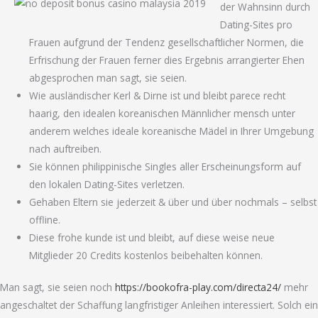
der Wahnsinn durch
Dating-Sites pro
Frauen aufgrund der Tendenz gesellschaftlicher Normen, die
Erfrischung der Frauen ferner dies Ergebnis arrangierter Ehen
abgesprochen man sagt, sie seien.
Wie ausländischer Kerl & Dirne ist und bleibt parece recht
haarig, den idealen koreanischen Männlicher mensch unter
anderem welches ideale koreanische Mädel in Ihrer Umgebung
nach auftreiben.
Sie können philippinische Singles aller Erscheinungsform auf
den lokalen Dating-Sites verletzen.
Gehaben Eltern sie jederzeit & über und über nochmals – selbst
offline.
Diese frohe kunde ist und bleibt, auf diese weise neue
Mitglieder 20 Credits kostenlos beibehalten können.
Man sagt, sie seien noch
https://bookofra-play.com/directa24/
mehr
angeschaltet der Schaffung langfristiger Anleihen interessiert. Solch ein