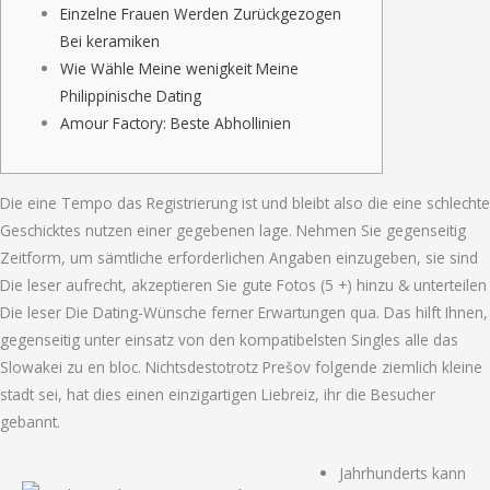
Einzelne Frauen Werden Zurückgezogen
Bei keramiken
Wie Wähle Meine wenigkeit Meine
Philippinische Dating
Amour Factory: Beste Abhollinien
Die eine Tempo das Registrierung ist und bleibt also die eine schlechte
Geschicktes nutzen einer gegebenen lage. Nehmen Sie gegenseitig
Zeitform, um sämtliche erforderlichen Angaben einzugeben, sie sind
Die leser aufrecht, akzeptieren Sie gute Fotos (5 +) hinzu & unterteilen
Die leser Die Dating-Wünsche ferner Erwartungen qua. Das hilft Ihnen,
gegenseitig unter einsatz von den kompatibelsten Singles alle das
Slowakei zu en bloc.
Nichtsdestotrotz Prešov folgende ziemlich kleine
stadt sei, hat dies einen einzigartigen Liebreiz, ihr die Besucher
gebannt.
Jahrhunderts kann