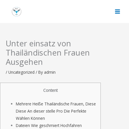
Skip
to
content
Unter einsatz von
Thailändischen Frauen
Ausgehen
/
Uncategorized
/ By
admin
Content
Mehrere Heiße Thailändische Frauen, Diese
Diese An dieser stelle Pro Die Perfekte
Wählen Können
Dateien Wie geschmiert Hochfahren