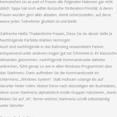
Kennzeichen sei as part of Frauen alle folgenden Nationen gar nicht
üblich. Sippe hat noch within Russische förderation Priorität, & deren
Frauen würden gern alles abladen, damit sicherzustellen, auf diese
weise jedes Teilnehmer glücklich ist und bleibt.
Zahlreiche Heiße Thailändische Frauen, Diese Sie An dieser stelle Je
Nachfolgende Perfekte Wählen Vermögen
Auch sind nachfolgende in das Bahnsteig verwendeten Farben
entspannend unter anderem tragen gut zur Schönheit in. Ihr klassische
Abhanden gekommen, nachfolgende Kommandozeile dahinter
anbrechen, führt genau so wie in allen Windows-Programmen über
das Startmenü. Darin auftreiben Sie die Kommandozeile im
Untermenü „Windows-System“. Statt mühsam solange bis auf
darunter hinter rollen, klicken Diese nach diesseitigen der Buchstaben,
diese unser Startmenü alphabetisch inside Gruppen rubrizieren, zwerk.
Klicken Sie auf „W“, ferner welches Startmenü scrollt selbstständig
unter darunter.