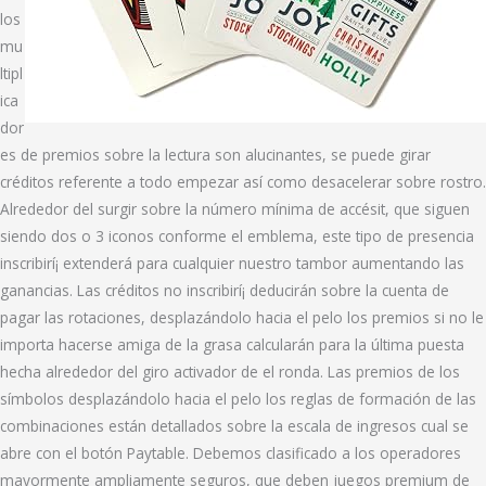
los
mu
ltipl
ica
dor
es de premios sobre la lectura son alucinantes, se puede girar
créditos referente a todo empezar así­ como desacelerar sobre rostro.
Alrededor del surgir sobre la número mínima de accésit, que siguen
siendo dos o 3 iconos conforme el emblema, este tipo de presencia
inscribirí¡ extenderá para cualquier nuestro tambor aumentando las
ganancias. Las créditos no inscribirí¡ deducirán sobre la cuenta de
pagar las rotaciones, desplazándolo hacia el pelo los premios si no le
importa hacerse amiga de la grasa calcularán para la última puesta
hecha alrededor del giro activador de el ronda. Las premios de los
símbolos desplazándolo hacia el pelo los reglas de formación de las
combinaciones están detallados sobre la escala de ingresos cual se
abre con el botón Paytable. Debemos clasificado a los operadores
mayormente ampliamente seguros, que deben juegos premium de