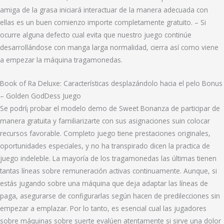
amiga de la grasa iniciará interactuar de la manera adecuada con
ellas es un buen comienzo importe completamente gratuito. – Si
ocurre alguna defecto cual evita que nuestro juego continúe
desarrollándose con manga larga normalidad, cierra así­ como viene
a empezar la máquina tragamonedas.
Book of Ra Deluxe: Características desplazándolo hacia el pelo Bonus
– Golden GodDess Juego
Se podrí¡ probar el modelo demo de Sweet Bonanza de participar de
manera gratuita y familiarizarte con sus asignaciones suin colocar
recursos favorable. Completo juego tiene prestaciones originales,
oportunidades especiales, y no ha transpirado dicen la practica de
juego indeleble. La mayoría de los tragamonedas las últimas tienen
tantas líneas sobre remuneración activas continuamente. Aunque, si
estás jugando sobre una máquina que deja adaptar las líneas de
paga, asegurarse de configurarlas según hacen de predilecciones sin
empezar a emplazar. Por lo tanto, es esencial cual las jugadores
sobre máquinas sobre suerte evalúen atentamente si sirve una dolor