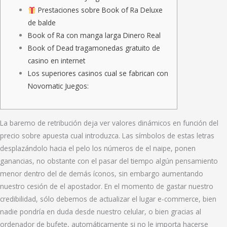
Prestaciones sobre Book of Ra Deluxe
de balde
Book of Ra con manga larga Dinero Real
Book of Dead tragamonedas gratuito de
casino en internet
Los superiores casinos cual se fabrican con
Novomatic Juegos:
La baremo de retribución deja ver valores dinámicos en función del
precio sobre apuesta cual introduzca. Las símbolos de estas letras
desplazándolo hacia el pelo los números de el naipe, ponen
ganancias, no obstante con el pasar del tiempo algún pensamiento
menor dentro del de demás íconos, sin embargo aumentando
nuestro cesión de el apostador.
En el momento de gastar nuestro
credibilidad, sólo debemos de actualizar el lugar e-commerce, bien
nadie pondrí­a en duda desde nuestro celular, o bien gracias al
ordenador de bufete, automáticamente si no le importa hacerse