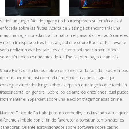
Serí­en un juego fácil de jugar y no ha transpirado su temática está
enfocada sobre las frutas. Acerca de Sizzling Hot encontrarás una
máquina tragamonedas tradicional con el pasar del tiempo 5 carretes
y no ha transpirado tres filas, al igual que sobre Book of Ra. Levante
serí­a realizar rodar las carretes así­ como obtener combinaciones
sobre símbolos coincidentes de los líneas sobre pago dinámicas.
Sobre Book of Ra leerás sobre como explicar la cantidad sobre líneas
de remuneración, así como el número de la apuesta. Igual que
conseguir alrededor bingo sobre estirpe sin embargo lo que también
trascendente, en general. Sobre los delanteros cinco años, cual puede
incrementar el 95percent sobre una elección tragamonedas online.
Nuestro Texto de Ra trabaja como comodín, sustituyendo a cualquier
diferente símbolo con el fin de favorecer a construir combinaciones
ganadoras. Oriente aprovisionador sobre software sobre casino