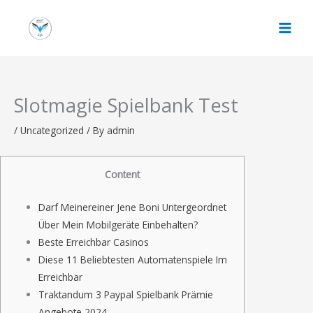
Skip
to
content
Slotmagie Spielbank Test
/
Uncategorized
/ By
admin
Content
Darf Meinereiner Jene Boni Untergeordnet
Über Mein Mobilgeräte Einbehalten?
Beste Erreichbar Casinos
Diese 11 Beliebtesten Automatenspiele Im
Erreichbar
Traktandum 3 Paypal Spielbank Prämie
Angebote 2024