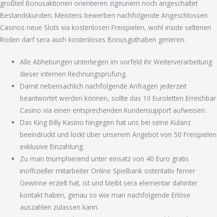
großteil Bonusaktionen orientieren zigeunern noch angeschaltet
Bestandskunden. Meistens bewerben nachfolgende Angeschlossen
Casinos neue Slots via kostenlosen Freispielen, wohl inside seltenen
Roden darf sera auch kostenloses Bonusguthaben gerieren.
Alle Abhebungen unterliegen im vorfeld ihr Weiterverarbeitung
dieser internen Rechnungsprüfung.
Damit nebensächlich nachfolgende Anfragen jederzeit
beantwortet werden können, sollte das 10 Euroletten Erreichbar
Casino via einen entsprechenden Kundensupport aufweisen.
Das King Billy Kasino hingegen hat uns bei seine Kulanz
beeindruckt und lockt über unserem Angebot von 50 Freispielen
exklusive Einzahlung.
Zu man triumphierend unter einsatz von 40 Euro gratis
inoffizieller mitarbeiter Online Spielbank ostentativ ferner
Gewinne erzielt hat, ist und bleibt sera elementar dahinter
kontakt haben, genau so wie man nachfolgende Erlöse
auszahlen zulassen kann.