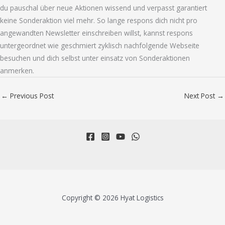
du pauschal über neue Aktionen wissend und verpasst garantiert
keine Sonderaktion viel mehr. So lange respons dich nicht pro
angewandten Newsletter einschreiben willst, kannst respons
untergeordnet wie geschmiert zyklisch nachfolgende Webseite
besuchen und dich selbst unter einsatz von Sonderaktionen
anmerken.
←
Previous Post
Next Post
→
Copyright © 2026 Hyat Logistics