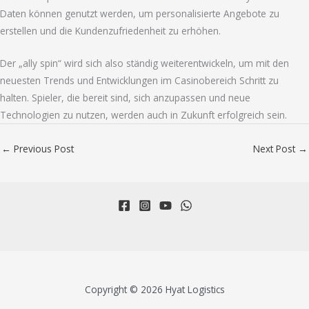
Daten können genutzt werden, um personalisierte Angebote zu
erstellen und die Kundenzufriedenheit zu erhöhen.
Der „ally spin“ wird sich also ständig weiterentwickeln, um mit den
neuesten Trends und Entwicklungen im Casinobereich Schritt zu
halten. Spieler, die bereit sind, sich anzupassen und neue
Technologien zu nutzen, werden auch in Zukunft erfolgreich sein.
←
Previous Post
Next Post
→
Copyright © 2026 Hyat Logistics