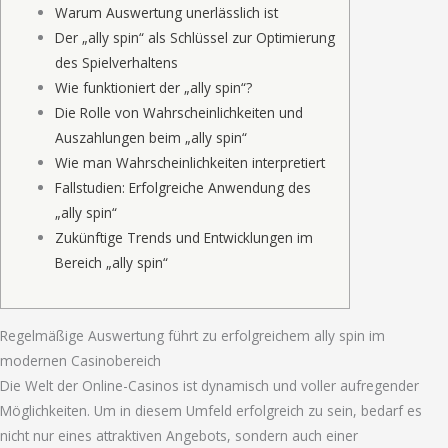
Warum Auswertung unerlässlich ist
Der „ally spin“ als Schlüssel zur Optimierung
des Spielverhaltens
Wie funktioniert der „ally spin“?
Die Rolle von Wahrscheinlichkeiten und
Auszahlungen beim „ally spin“
Wie man Wahrscheinlichkeiten interpretiert
Fallstudien: Erfolgreiche Anwendung des
„ally spin“
Zukünftige Trends und Entwicklungen im
Bereich „ally spin“
Regelmäßige Auswertung führt zu erfolgreichem ally spin im
modernen Casinobereich
Die Welt der Online-Casinos ist dynamisch und voller aufregender
Möglichkeiten. Um in diesem Umfeld erfolgreich zu sein, bedarf es
nicht nur eines attraktiven Angebots, sondern auch einer