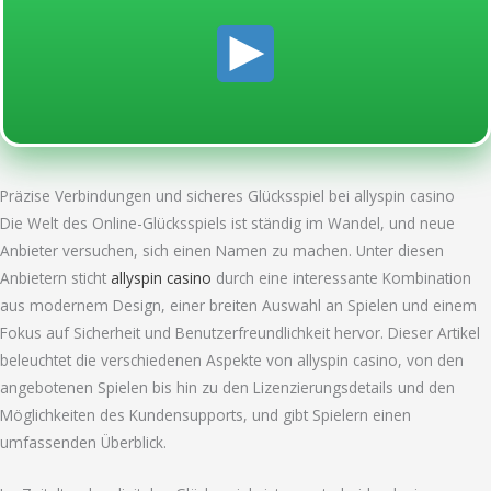
Präzise Verbindungen und sicheres Glücksspiel bei allyspin casino
Die Welt des Online-Glücksspiels ist ständig im Wandel, und neue
Anbieter versuchen, sich einen Namen zu machen. Unter diesen
Anbietern sticht
allyspin casino
durch eine interessante Kombination
aus modernem Design, einer breiten Auswahl an Spielen und einem
Fokus auf Sicherheit und Benutzerfreundlichkeit hervor. Dieser Artikel
beleuchtet die verschiedenen Aspekte von allyspin casino, von den
angebotenen Spielen bis hin zu den Lizenzierungsdetails und den
Möglichkeiten des Kundensupports, und gibt Spielern einen
umfassenden Überblick.