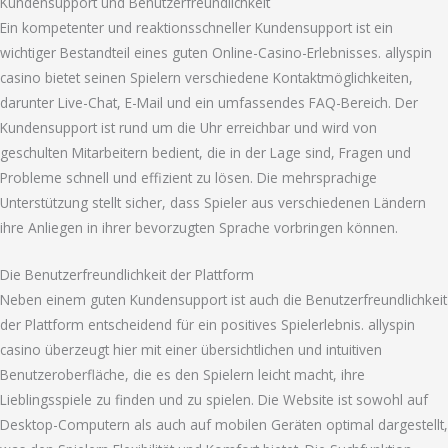
Kundensupport und Benutzerfreundlichkeit
Ein kompetenter und reaktionsschneller Kundensupport ist ein
wichtiger Bestandteil eines guten Online-Casino-Erlebnisses. allyspin
casino bietet seinen Spielern verschiedene Kontaktmöglichkeiten,
darunter Live-Chat, E-Mail und ein umfassendes FAQ-Bereich. Der
Kundensupport ist rund um die Uhr erreichbar und wird von
geschulten Mitarbeitern bedient, die in der Lage sind, Fragen und
Probleme schnell und effizient zu lösen. Die mehrsprachige
Unterstützung stellt sicher, dass Spieler aus verschiedenen Ländern
ihre Anliegen in ihrer bevorzugten Sprache vorbringen können.
Die Benutzerfreundlichkeit der Plattform
Neben einem guten Kundensupport ist auch die Benutzerfreundlichkeit
der Plattform entscheidend für ein positives Spielerlebnis. allyspin
casino überzeugt hier mit einer übersichtlichen und intuitiven
Benutzeroberfläche, die es den Spielern leicht macht, ihre
Lieblingsspiele zu finden und zu spielen. Die Website ist sowohl auf
Desktop-Computern als auch auf mobilen Geräten optimal dargestellt,