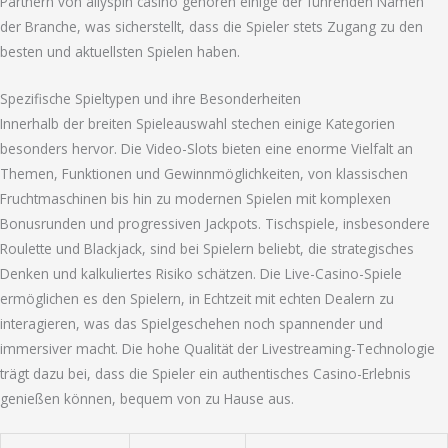
Partnern von allyspin casino gehören einige der führenden Namen
der Branche, was sicherstellt, dass die Spieler stets Zugang zu den
besten und aktuellsten Spielen haben.
Spezifische Spieltypen und ihre Besonderheiten
Innerhalb der breiten Spieleauswahl stechen einige Kategorien
besonders hervor. Die Video-Slots bieten eine enorme Vielfalt an
Themen, Funktionen und Gewinnmöglichkeiten, von klassischen
Fruchtmaschinen bis hin zu modernen Spielen mit komplexen
Bonusrunden und progressiven Jackpots. Tischspiele, insbesondere
Roulette und Blackjack, sind bei Spielern beliebt, die strategisches
Denken und kalkuliertes Risiko schätzen. Die Live-Casino-Spiele
ermöglichen es den Spielern, in Echtzeit mit echten Dealern zu
interagieren, was das Spielgeschehen noch spannender und
immersiver macht. Die hohe Qualität der Livestreaming-Technologie
trägt dazu bei, dass die Spieler ein authentisches Casino-Erlebnis
genießen können, bequem von zu Hause aus.