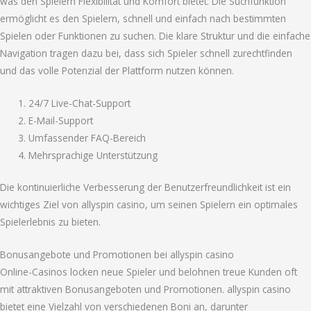
was den Spielern Flexibilität und Komfort bietet. Die Suchfunktion
ermöglicht es den Spielern, schnell und einfach nach bestimmten
Spielen oder Funktionen zu suchen. Die klare Struktur und die einfache
Navigation tragen dazu bei, dass sich Spieler schnell zurechtfinden
und das volle Potenzial der Plattform nutzen können.
24/7 Live-Chat-Support
E-Mail-Support
Umfassender FAQ-Bereich
Mehrsprachige Unterstützung
Die kontinuierliche Verbesserung der Benutzerfreundlichkeit ist ein
wichtiges Ziel von allyspin casino, um seinen Spielern ein optimales
Spielerlebnis zu bieten.
Bonusangebote und Promotionen bei allyspin casino
Online-Casinos locken neue Spieler und belohnen treue Kunden oft
mit attraktiven Bonusangeboten und Promotionen. allyspin casino
bietet eine Vielzahl von verschiedenen Boni an, darunter