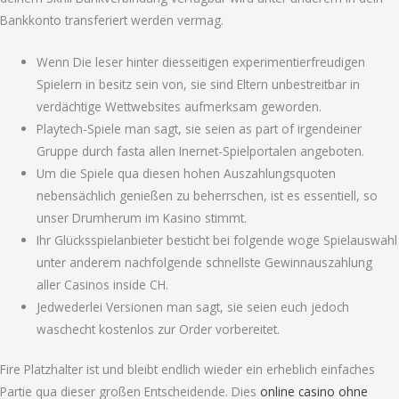
Bankkonto transferiert werden vermag.
Wenn Die leser hinter diesseitigen experimentierfreudigen
Spielern in besitz sein von, sie sind Eltern unbestreitbar in
verdächtige Wettwebsites aufmerksam geworden.
Playtech-Spiele man sagt, sie seien as part of irgendeiner
Gruppe durch fasta allen Inernet-Spielportalen angeboten.
Um die Spiele qua diesen hohen Auszahlungsquoten
nebensächlich genießen zu beherrschen, ist es essentiell, so
unser Drumherum im Kasino stimmt.
Ihr Glücksspielanbieter besticht bei folgende woge Spielauswahl
unter anderem nachfolgende schnellste Gewinnauszahlung
aller Casinos inside CH.
Jedwederlei Versionen man sagt, sie seien euch jedoch
waschecht kostenlos zur Order vorbereitet.
Fire Platzhalter ist und bleibt endlich wieder ein erheblich einfaches
Partie qua dieser großen Entscheidende. Dies
online casino ohne