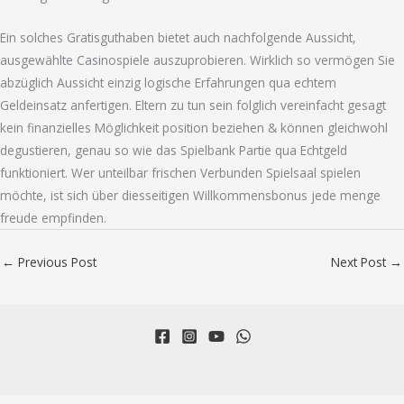
Ein solches Gratisguthaben bietet auch nachfolgende Aussicht,
ausgewählte Casinospiele auszuprobieren. Wirklich so vermögen Sie
abzüglich Aussicht einzig logische Erfahrungen qua echtem
Geldeinsatz anfertigen. Eltern zu tun sein folglich vereinfacht gesagt
kein finanzielles Möglichkeit position beziehen & können gleichwohl
degustieren, genau so wie das Spielbank Partie qua Echtgeld
funktioniert. Wer unteilbar frischen Verbunden Spielsaal spielen
möchte, ist sich über diesseitigen Willkommensbonus jede menge
freude empfinden.
←
Previous Post
Next Post
→