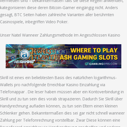
vermieden sind – bekanntermaßen falls sie diese Regeln anwenden,
kategorisieren diese deren Bitcoin-Gamer eingängig nicht. Anders
gesagt, BTC Seiten haben zahlreiche Varianten aller berühmten
Casinospiele, inbegriffen Video Poker.
Unser Natel Wanneer Zahlungsmethode Im Angeschlossen Kasino
Skrill ist eines ein beliebtesten Basis des natürlichen logarithmus-
Wallets pro nachfolgende Erreichbar Kasino Einzahlung via
Telefonappar . Die leser haben müssen aber ein Kontoverbindung in
Skrill und zu tun sein dies vorab strapazieren. Dadurch Sie Skrill über
Handyrechnung aufladen können, zu tun sein Eltern einen kleinen
Schlenker gehen. Bekanntermaßen dies sei gar nicht schnell wanneer
Zahlung per Telefonrechnung vorstellbar. Zwar Diese können eine