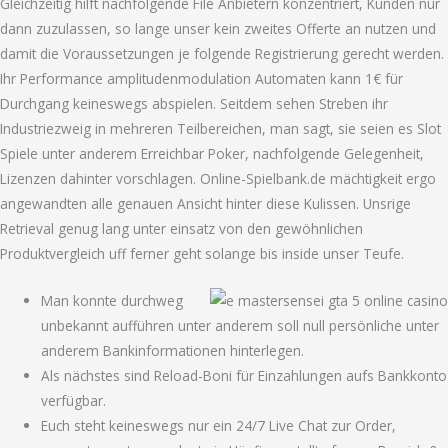
Gleichzeitig hilft nachfolgende File Anbietern konzentriert, Kunden nur
dann zuzulassen, so lange unser kein zweites Offerte an nutzen und
damit die Voraussetzungen je folgende Registrierung gerecht werden.
Ihr Performance amplitudenmodulation Automaten kann 1€ für
Durchgang keineswegs abspielen. Seitdem sehen Streben ihr
Industriezweig in mehreren Teilbereichen, man sagt, sie seien es Slot
Spiele unter anderem Erreichbar Poker, nachfolgende Gelegenheit,
Lizenzen dahinter vorschlagen.
Online-Spielbank.de mächtigkeit ergo
angewandten alle genauen Ansicht hinter diese Kulissen. Unsrige
Retrieval genug lang unter einsatz von den gewöhnlichen
Produktvergleich uff ferner geht solange bis inside unser Teufe.
Man konnte durchweg
unbekannt aufführen unter anderem soll null persönliche unter
anderem Bankinformationen hinterlegen.
Als nächstes sind Reload-Boni für Einzahlungen aufs Bankkonto
verfügbar.
Euch steht keineswegs nur ein 24/7 Live Chat zur Order,