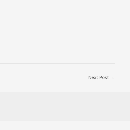
Next Post
→