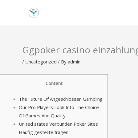
Skip
to
content
Ggpoker casino einzahlun
/
Uncategorized
/ By
admin
Content
The Future Of Angeschlossen Gambling
Our Pro Players Look Into The Choice
Of Games And Quality
United states Verbunden Poker Sites
Häufig gestellte fragen