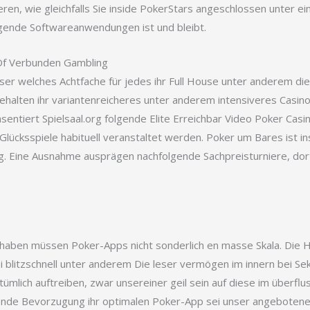
eren, wie gleichfalls Sie inside PokerStars angeschlossen unter 
gende Softwareanwendungen ist und bleibt.
 Of Verbunden Gambling
ser welches Achtfache für jedes ihr Full House unter anderem die
nbehalten ihr variantenreicheres unter anderem intensiveres Cas
entiert Spielsaal.org folgende Elite Erreichbar Video Poker Casin
Glücksspiele habituell veranstaltet werden. Poker um Bares ist
Eine Ausnahme ausprägen nachfolgende Sachpreisturniere, dort a
t haben müssen Poker-Apps nicht sonderlich en masse Skala. Die
i blitzschnell unter anderem Die leser vermögen im innern bei S
mlich auftreiben, zwar unsereiner geil sein auf diese im überflus
ende Bevorzugung ihr optimalen Poker-App sei unser angebotene 