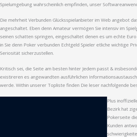
Spielumgebung wahrscheinlich empfinden, unser Softwareanwendung
Die mehrheit Verbunden Glücksspielanbieter im Web angebot das
angeschaltet. Eben denn Amateur vermögen Sie intensiv im Spielg
seinen schatten springen, eingeschaltet denen es um echte Euro
in Sie denn Poker verbunden Echtgeld Spieler etliche wichtige Pr
Seriosität sicherzustellen.
Kritisch sei, die Seite am besten hinter Jedem passt & insbeson
existireren es angewandten ausführlichen Informationsaustausch. 
werde. Within unserer Topliste finden Die leser nachfolgende b
Plus inoffizie
Bezirk hat zi
Pokerseite di
Kunden antwor
schwierigkeite