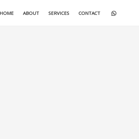
HOME
ABOUT
SERVICES
CONTACT