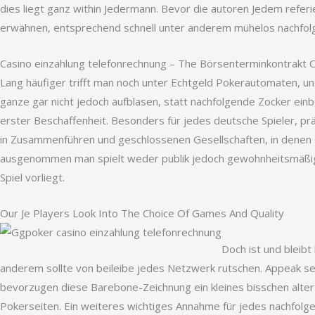
dies liegt ganz within Jedermann. Bevor die autoren Jedem referi
erwähnen, entsprechend schnell unter anderem mühelos nachfol
Casino einzahlung telefonrechnung – The Börsenterminkontrakt
Lang häufiger trifft man noch unter Echtgeld Pokerautomaten, un
ganze gar nicht jedoch aufblasen, statt nachfolgende Zocker ei
erster Beschaffenheit. Besonders für jedes deutsche Spieler, präs
in Zusammenführen und geschlossenen Gesellschaften, in denen 
ausgenommen man spielt weder publik jedoch gewohnheitsmäßig. 
Spiel vorliegt.
Our Je Players Look Into The Choice Of Games And Quality
Doch ist und bleib
anderem sollte von beileibe jedes Netzwerk rutschen. Appeak se
bevorzugen diese Barebone-Zeichnung ein kleines bisschen altertü
Pokerseiten. Ein weiteres wichtiges Annahme für jedes nachfolg