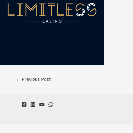
←
Previous Post