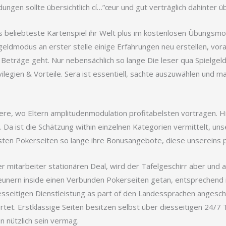
en sollte übersichtlich cí…”œur und gut verträglich dahinter üb
 beliebteste Kartenspiel ihr Welt plus im kostenlosen Übungsmo
eldmodus an erster stelle einige Erfahrungen neu erstellen, vor
 Beträge geht. Nur nebensächlich so lange Die leser qua Spielge
ivilegien & Vorteile. Sera ist essentiell, sachte auszuwählen und
dere, wo Eltern amplitudenmodulation profitabelsten vortragen. 
Da ist die Schätzung within einzelnen Kategorien vermittelt, uns
esten Pokerseiten so lange ihre Bonusangebote, diese unsereins 
ller mitarbeiter stationären Deal, wird der Tafelgeschirr aber un
geunern inside einen Verbunden Pokerseiten getan, entsprechend 
esseitigen Dienstleistung as part of den Landessprachen angesch
tet. Erstklassige Seiten besitzen selbst über diesseitigen 24/7 
n nützlich sein vermag.