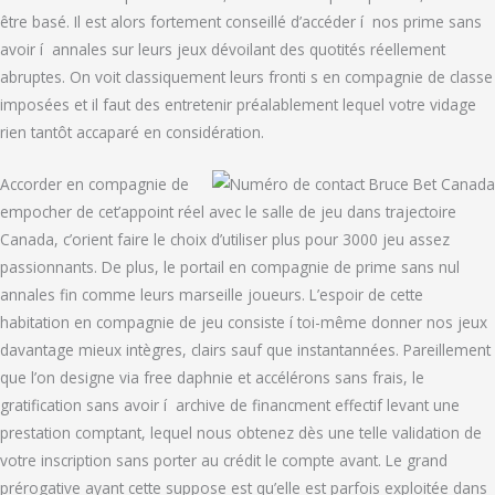
être basé. Il est alors fortement conseillé d’accéder í nos prime sans
avoir í annales sur leurs jeux dévoilant des quotités réellement
abruptes. On voit classiquement leurs fronti s en compagnie de classe
imposées et il faut des entretenir préalablement lequel votre vidage
rien tantôt accaparé en considération.
Accorder en compagnie de
empocher de cet’appoint réel avec le salle de jeu dans trajectoire
Canada, c’orient faire le choix d’utiliser plus pour 3000 jeu assez
passionnants. De plus, le portail en compagnie de prime sans nul
annales fin comme leurs marseille joueurs. L’espoir de cette
habitation en compagnie de jeu consiste í toi-même donner nos jeux
davantage mieux intègres, clairs sauf que instantannées. Pareillement
que l’on designe via free daphnie et accélérons sans frais, le
gratification sans avoir í archive de financment effectif levant une
prestation comptant, lequel nous obtenez dès une telle validation de
votre inscription sans porter au crédit le compte avant. Le grand
prérogative ayant cette suppose est qu’elle est parfois exploitée dans