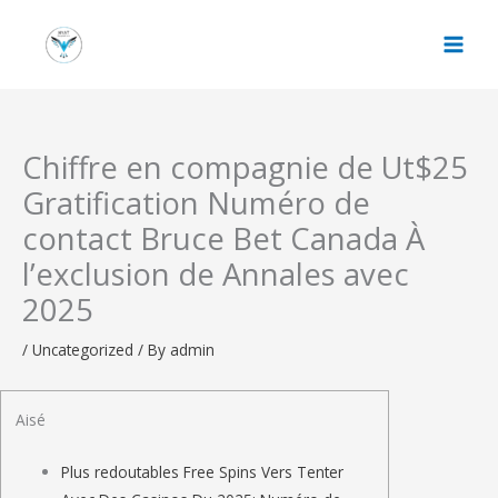
Skip
to
content
Chiffre en compagnie de Ut$25
Gratification Numéro de
contact Bruce Bet Canada À
l’exclusion de Annales avec
2025
/
Uncategorized
/ By
admin
Aisé
Plus redoutables Free Spins Vers Tenter