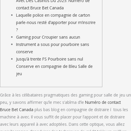
Avec Des Casinos Du 2025: Numéro de
contact Bruce Bet Canada
Laquelle police en compagnie de carton
parle-nous resté d’apporter pour m’inscrire
?
Gaming pour Croupier sans aucun
Instrument a sous pour pourboire sans
conserve
Jusqu’à trente FS Pourboire sans nul
Conserve en compagnie de Bleu Salle de
jeu
Grâce à les célibataires pragmatiques des gaming pour salle de jeu un
peu, y savons affirmer qu’le mec s’abîma d’le
Numéro de contact
Bruce Bet Canada
plus bas blog en compagnie de distraire í tous les
machine à avec. Il vous suffit de placer pour l’appoint et de distraire
avec leurs appareil à avec adoptées.
Dans cette optique, vous allez