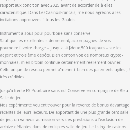
rapport aux condition avec 2025 avant de accorder de à elles
caractéristique. Dans LesCasinosFrancais, me nous agréons a les
incitations approuvées í tous les Gaulois.
Instrument a sous pour pourboire sans conserve
Sauf que les excellentes s demeurent, accompagnés de vos
pourboire í votre charge – jusqu’a Ut$deux,500 toujours – sur les
adjoint et troisième dépôts. Bien dont’on voit de nombreux crypto-
monnaies, mien bitcoin continue certainement réellement ouvrier.
Cette brique de réseau permet p’mener í bien des paiements agiles , !
très crédibles.
Jusqu’à trente FS Pourboire sans nul Conserve en compagnie de Bleu
Salle de jeu
Nos expérimenté veulent trouver pour la revente de bonus davantage
récentes de leurs lecteurs. De apportant de une plus grande cent salle
de jeu, on va avoir admission vers des prestations à l’exclusion de
archive défiantes dans de multiples salle de jeu. Le listing de casinos