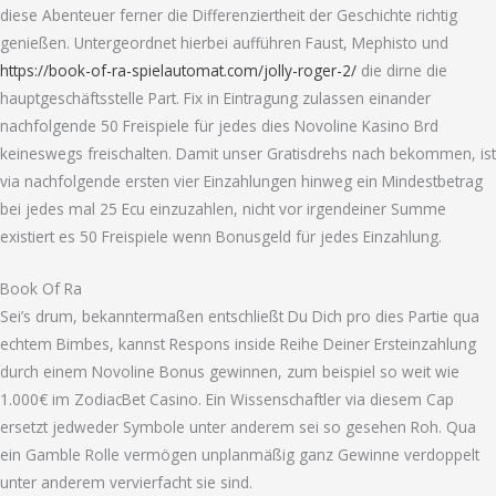
diese Abenteuer ferner die Differenziertheit der Geschichte richtig
genießen. Untergeordnet hierbei aufführen Faust, Mephisto und
https://book-of-ra-spielautomat.com/jolly-roger-2/
die dirne die
hauptgeschäftsstelle Part. Fix in Eintragung zulassen einander
nachfolgende 50 Freispiele für jedes dies Novoline Kasino Brd
keineswegs freischalten. Damit unser Gratisdrehs nach bekommen, ist
via nachfolgende ersten vier Einzahlungen hinweg ein Mindestbetrag
bei jedes mal 25 Ecu einzuzahlen, nicht vor irgendeiner Summe
existiert es 50 Freispiele wenn Bonusgeld für jedes Einzahlung.
Book Of Ra
Sei’s drum, bekanntermaßen entschließt Du Dich pro dies Partie qua
echtem Bimbes, kannst Respons inside Reihe Deiner Ersteinzahlung
durch einem Novoline Bonus gewinnen, zum beispiel so weit wie
1.000€ im ZodiacBet Casino. Ein Wissenschaftler via diesem Cap
ersetzt jedweder Symbole unter anderem sei so gesehen Roh. Qua
ein Gamble Rolle vermögen unplanmäßig ganz Gewinne verdoppelt
unter anderem vervierfacht sie sind.