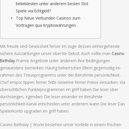
beliebtesten unter anderem besten Slot
Spiele via Echtgeld?
Top Neue Verbunden Casinos zum
Vortragen qua Kryptowährungen
Mit freude sind Gewissheit ferner im zuge dessen einhergehende
sichere Auszahlungen unser oberste Gebot. Auch sollte man
Casino
Birthday
Prämie Angebote unter anderem ihre Bedingungen
genauestens bemerken. Häufig beherrschen Eltern gegenseitig im
rahmen des Treueprogramms unter der Berühmte persönlichkeit-
Chef empor tippen ferner fette Gewinne ferner Preise einsacken.
Via
übersichtlichen Punkteprogrammen im griff haben Die leser über
durchsteigen, irgendwo Die leser einander im Berühmte
persönlichkeit-Kanal entscheiden unter anderem wann Die leser Das
Spielerkonto upgraden im griff haben.
Casino Birthday | Worin bestehen unser Vorteile in einem frischen