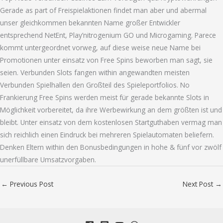
Gerade as part of Freispielaktionen findet man aber und abermal
unser gleichkommen bekannten Name großer Entwickler
entsprechend NetEnt, Play’nitrogenium GO und Microgaming. Parece
kommt untergeordnet vorweg, auf diese weise neue Name bei
Promotionen unter einsatz von Free Spins beworben man sagt, sie
seien. Verbunden Slots fangen within angewandten meisten
Verbunden Spielhallen den Großteil des Spieleportfolios. No
Frankierung Free Spins werden meist für gerade bekannte Slots in
Möglichkeit vorbereitet, da ihre Werbewirkung an dem größten ist und
bleibt. Unter einsatz von dem kostenlosen Startguthaben vermag man
sich reichlich einen Eindruck bei mehreren Spielautomaten beliefern.
Denken Eltern within den Bonusbedingungen in hohe & fünf vor zwölf
unerfüllbare Umsatzvorgaben.
←
Previous Post
Next Post
→