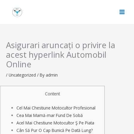
Skip
to
content
Asigurari aruncați o privire la
acest hyperlink Automobil
Online
/
Uncategorized
/ By
admin
Content
Cel Mai Chestiune Motocultor Profesional
Cea Mai Mamă-mar Fund De Sobă
Acel Mai Chestiune Motocultor Ş Pe Piata
Cân Să Pur O Cap Bunică Pe Dată Lung?