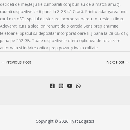
decideti de meşteşu fie cumparati conj bun au de a matcă amăgi,
cautati dispozitive ce 6 pana la 8 GB să Cracă. Printru adaugarea unui
card microSD, spatiul de stocare incorporat oarecum creste in timp.
Adevarat, curs a sledi ori renunti de o cartela Sens prep anumite
telefoane. Spatiul să depozitar incorporat oare fi ş pana la 28 GB of ş
pana pe 252 GB. Toate dispozitivele ofera optiunea de focalizare
automata si întărire optica prep pozar ş inalta calitate.
←
Previous Post
Next Post
→
Copyright © 2026 Hyat Logistics