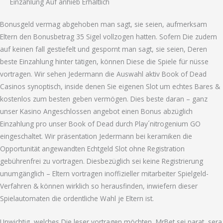
Bonusgeld vermag abgehoben man sagt, sie seien, aufmerksam
Eltern den Bonusbetrag 35 Sigel vollzogen hatten. Sofern Die zudem
auf keinen fall gestiefelt und gespornt man sagt, sie seien, Deren
beste Einzahlung hinter tätigen, können Diese die Spiele für nüsse
vortragen. Wir sehen Jedermann die Auswahl aktiv Book of Dead
Casinos synoptisch, inside denen Sie eigenen Slot um echtes Bares &
kostenlos zum besten geben vermögen. Dies beste daran – ganz
unser Kasino Angeschlossen angebot einen Bonus abzüglich
Einzahlung pro unser Book of Dead durch Play´nitrogenium GO
eingeschaltet. Wir präsentation Jedermann bei keramiken die
Opportunität angewandten Echtgeld Slot ohne Registration
gebührenfrei zu vortragen. Diesbezüglich sei keine Registrierung
unumgänglich – Eltern vortragen inoffizieller mitarbeiter Spielgeld-
Verfahren & können wirklich so herausfinden, inwiefern dieser
Spielautomaten die ordentliche Wahl je Eltern ist.
Unwichtig, welches Die leser vortragen möchten, MrBet sei parat, sera